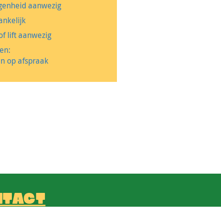
genheid aanwezig
ankelijk
of lift aanwezig
en:
n op afspraak
NTACT