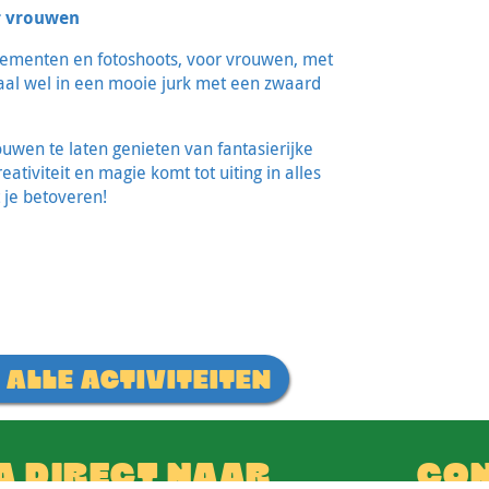
r vrouwen
nementen en fotoshoots, voor vrouwen, met
maal wel in een mooie jurk met een zwaard
ouwen te laten genieten van fantasierijke
tiviteit en magie komt tot uiting in alles
 je betoveren!
 ALLE ACTIVITEITEN
A DIRECT NAAR
CO