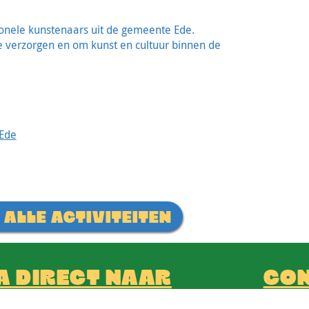
sionele kunstenaars uit de gemeente Ede.
te verzorgen en om kunst en cultuur binnen de
 Ede
 ALLE ACTIVITEITEN
A DIRECT NAAR
CO