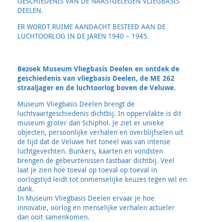
GESCHIEDENIS VAN DE NAASTGELEGEN VLIEGBASIS
DEELEN.
ER WORDT RUIME AANDACHT BESTEED AAN DE
LUCHTOORLOG IN DE JAREN 1940 – 1945.
Bezoek Museum Vliegbasis Deelen en ontdek de
geschiedenis van vliegbasis Deelen, de ME 262
straaljager en de luchtoorlog boven de Veluwe.
Museum Vliegbasis Deelen brengt de
luchtvaartgeschiedenis dichtbij. In oppervlakte is dit
museum groter dan Schiphol. Je ziet er unieke
objecten, persoonlijke verhalen en overblijfselen uit
de tijd dat de Veluwe het toneel was van intense
luchtgevechten. Bunkers, kaarten en vondsten
brengen de gebeurtenissen tastbaar dichtbij. Veel
laat je zien hoe toeval op toeval op toeval in
oorlogstijd leidt tot onmenselijke keuzes tegen wil en
dank.
In Museum Vliegbasis Deelen ervaar je hoe
innovatie, oorlog en menselijke verhalen actueler
dan ooit samenkomen.