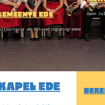
ijeenkomsten
GEMEENTE EDE
Open Ca
ultuurvisie en Uitvoeringsprogramma
KAPEL EDE
BERE